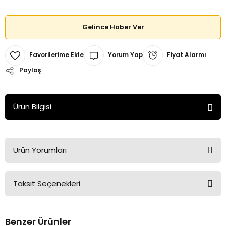
Gelince Haber Ver
Yorum Yap
Fiyat Alarmı
Paylaş
Ürün Bilgisi
Ürün Yorumları
Taksit Seçenekleri
Bu ürüne ilk yorumu siz yapın!
Benzer Ürünler
Yorum Yaz