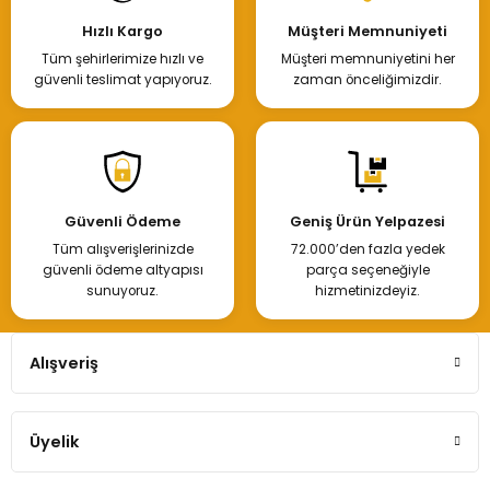
Hızlı Kargo
Müşteri Memnuniyeti
Tüm şehirlerimize hızlı ve
Müşteri memnuniyetini her
güvenli teslimat yapıyoruz.
zaman önceliğimizdir.
Güvenli Ödeme
Geniş Ürün Yelpazesi
Tüm alışverişlerinizde
72.000’den fazla yedek
güvenli ödeme altyapısı
parça seçeneğiyle
sunuyoruz.
hizmetinizdeyiz.
Alışveriş
Üyelik