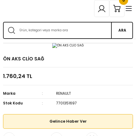
0
ARA
ÖN AKS CLİO SAĞ
1.760,24 TL
Marka
RENAULT
Stok Kodu
7701351697
Gelince Haber Ver