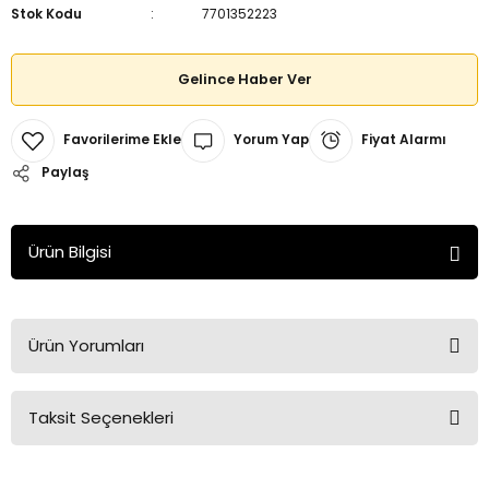
Stok Kodu
7701352223
Gelince Haber Ver
Yorum Yap
Fiyat Alarmı
Paylaş
Ürün Bilgisi
Ürün Yorumları
Taksit Seçenekleri
Bu ürüne ilk yorumu siz yapın!