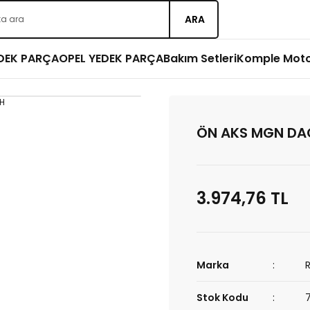
ARA
EDEK PARÇA
OPEL YEDEK PARÇA
Bakım Setleri
Komple Mot
ÖN AKS MGN DA
3.974,76 TL
Marka
Stok Kodu