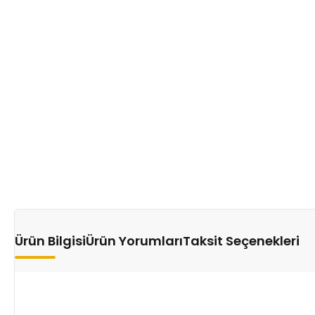
Ürün Bilgisi
Ürün Yorumları
Taksit Seçenekleri