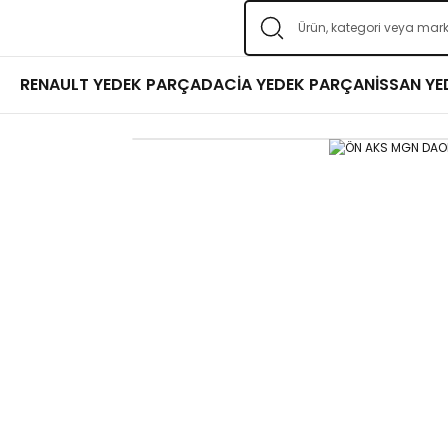
RENAULT YEDEK PARÇA
DACİA YEDEK PARÇA
NİSSAN Y