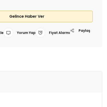
Gelince Haber Ver
Paylaş
Yorum Yap
Fiyat Alarmı