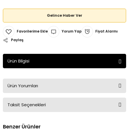
Gelince Haber Ver
Yorum Yap
Fiyat Alarmı
Paylaş
Ürün Bilgisi
Ürün Yorumları
Taksit Seçenekleri
Bu ürüne ilk yorumu siz yapın!
Benzer Ürünler
Yorum Yaz