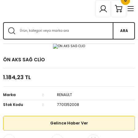
0
ARA
ÖN AKS SAĞ CLİO
1.184,23 TL
Marka
RENAULT
Stok Kodu
7701352008
Gelince Haber Ver