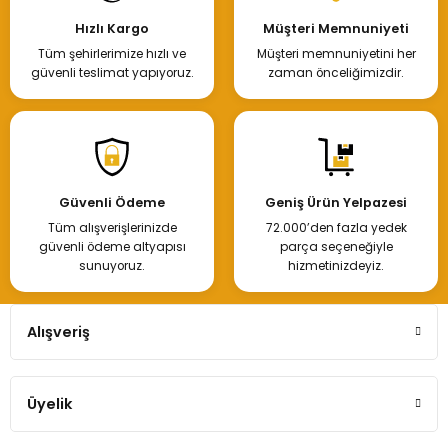
Hızlı Kargo
Müşteri Memnuniyeti
Tüm şehirlerimize hızlı ve
Müşteri memnuniyetini her
güvenli teslimat yapıyoruz.
zaman önceliğimizdir.
Güvenli Ödeme
Geniş Ürün Yelpazesi
Tüm alışverişlerinizde
72.000’den fazla yedek
güvenli ödeme altyapısı
parça seçeneğiyle
sunuyoruz.
hizmetinizdeyiz.
Alışveriş
Üyelik