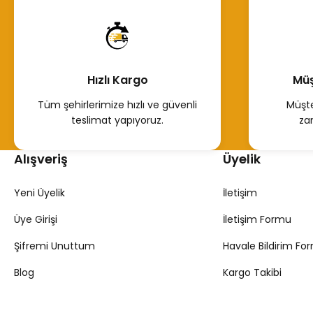
Hemen İncele
Hemen İn
Hızlı Kargo
Müş
Tüm şehirlerimize hızlı ve güvenli
Müşte
teslimat yapıyoruz.
za
Alışveriş
Üyelik
Yeni Üyelik
İletişim
Üye Girişi
İletişim Formu
Şifremi Unuttum
Havale Bildirim Fo
Blog
Kargo Takibi