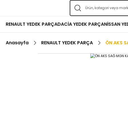
RENAULT YEDEK PARÇA
DACİA YEDEK PARÇA
NİSSAN Y
Anasayfa
RENAULT YEDEK PARÇA
ÖN AKS S