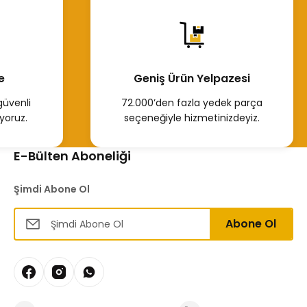
Hemen İncele
e
Geniş Ürün Yelpazesi
güvenli
72.000’den fazla yedek parça
yoruz.
seçeneğiyle hizmetinizdeyiz.
E-Bülten Aboneliği
Şimdi Abone Ol
Abone Ol