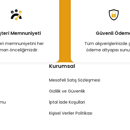
cele
Hemen İncele
teri Memnuniyeti
Güvenli Ödem
ri memnuniyetini her
Tüm alışverişlerinizde 
man önceliğimizdir.
ödeme altyapısı sunu
Kurumsal
Mesafeli Satış Sözleşmesi
Gizlilik ve Güvenlik
rmu
İptal İade Koşullari
Kişisel Veriler Politikası