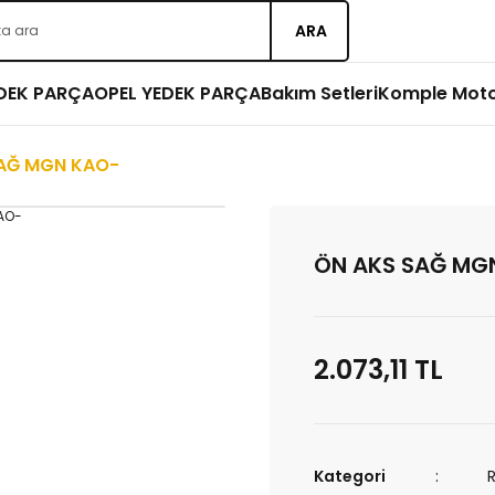
ARA
EDEK PARÇA
OPEL YEDEK PARÇA
Bakım Setleri
Komple Mot
AĞ MGN KAO-
ÖN AKS SAĞ MG
2.073,11 TL
Kategori