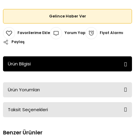
Gelince Haber Ver
Yorum Yap
Fiyat Alarmı
Paylaş
Ürün Bilgisi
Ürün Yorumları
Taksit Seçenekleri
Bu ürüne ilk yorumu siz yapın!
Benzer Ürünler
Yorum Yaz