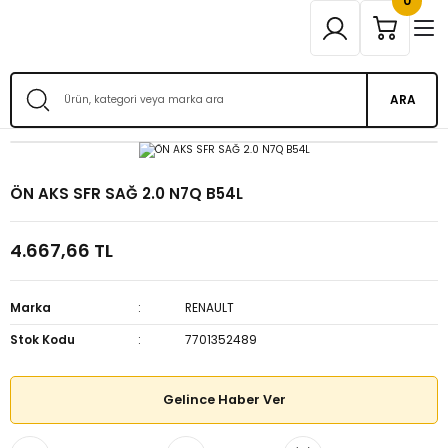
0
ARA
ÖN AKS SFR SAĞ 2.0 N7Q B54L
4.667,66 TL
Marka
RENAULT
Stok Kodu
7701352489
Gelince Haber Ver