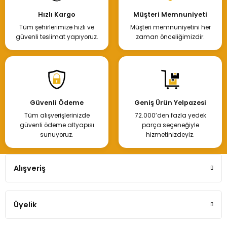
Hızlı Kargo
Müşteri Memnuniyeti
Tüm şehirlerimize hızlı ve
Müşteri memnuniyetini her
güvenli teslimat yapıyoruz.
zaman önceliğimizdir.
Güvenli Ödeme
Geniş Ürün Yelpazesi
Tüm alışverişlerinizde
72.000’den fazla yedek
güvenli ödeme altyapısı
parça seçeneğiyle
sunuyoruz.
hizmetinizdeyiz.
Alışveriş
Üyelik