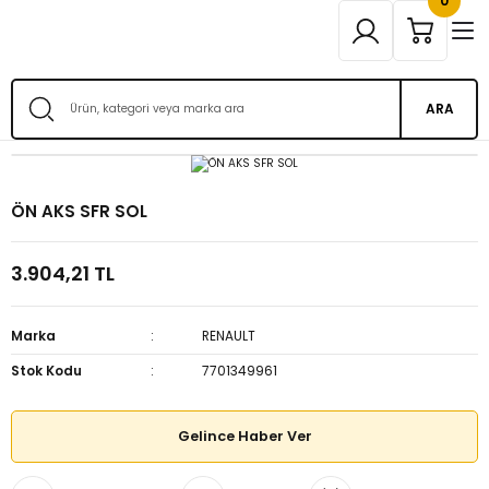
0
ARA
ÖN AKS SFR SOL
3.904,21 TL
Marka
RENAULT
Stok Kodu
7701349961
Gelince Haber Ver