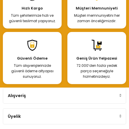
Hızlı Kargo
Müşteri Memnuniyeti
Tüm şehirlerimize hızlı ve
Müşteri memnuniyetini her
güvenli teslimat yapıyoruz.
zaman önceliğimizdir.
Güvenli Ödeme
Geniş Ürün Yelpazesi
Tüm alışverişlerinizde
72.000’den fazla yedek
güvenli ödeme altyapısı
parça seçeneğiyle
sunuyoruz.
hizmetinizdeyiz.
Alışveriş
Üyelik