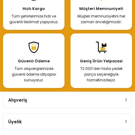
Hızlı Kargo
Müşteri Memnuniyeti
Tüm şehirlerimize hızlı ve
Müşteri memnuniyetini her
güvenli teslimat yapıyoruz.
zaman önceliğimizdir.
Güvenli Ödeme
Geniş Ürün Yelpazesi
Tüm alışverişlerinizde
72.000’den fazla yedek
güvenli ödeme altyapısı
parça seçeneğiyle
sunuyoruz.
hizmetinizdeyiz.
Alışveriş
Üyelik