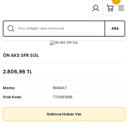
ARA
ÖN AKS SFR SOL
2.806,96 TL
Marka
RENAULT
Stok Kodu
7701351995
Gelince Haber Ver