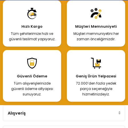
Hızlı Kargo
Müşteri Memnuniyeti
Tüm şehirlerimize hızlı ve
Müşteri memnuniyetini her
güvenli teslimat yapıyoruz.
zaman önceliğimizdir.
Güvenli Ödeme
Geniş Ürün Yelpazesi
Tüm alışverişlerinizde
72.000’den fazla yedek
güvenli ödeme altyapısı
parça seçeneğiyle
sunuyoruz.
hizmetinizdeyiz.
Alışveriş