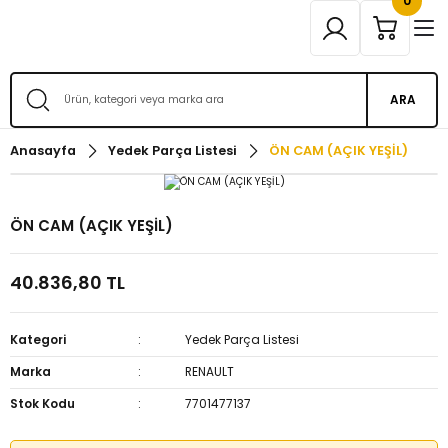
0
ARA
Anasayfa
Yedek Parça Listesi
ÖN CAM (AÇIK YEŞİL)
ÖN CAM (AÇIK YEŞİL)
40.836,80 TL
Kategori
Yedek Parça Listesi
Marka
RENAULT
Stok Kodu
7701477137