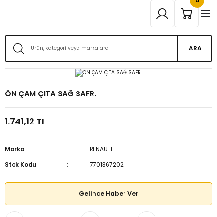
0
ARA
ÖN ÇAM ÇITA SAĞ SAFR.
1.741,12 TL
Marka
RENAULT
Stok Kodu
7701367202
Gelince Haber Ver