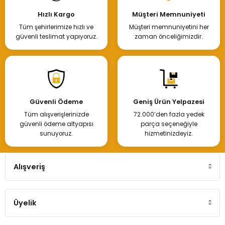
Hızlı Kargo
Müşteri Memnuniyeti
Tüm şehirlerimize hızlı ve
Müşteri memnuniyetini her
güvenli teslimat yapıyoruz.
zaman önceliğimizdir.
Güvenli Ödeme
Geniş Ürün Yelpazesi
Tüm alışverişlerinizde
72.000’den fazla yedek
güvenli ödeme altyapısı
parça seçeneğiyle
sunuyoruz.
hizmetinizdeyiz.
Alışveriş
Üyelik