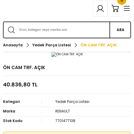
0
ARA
Anasayfa
Yedek Parça Listesi
ÖN CAM TRF. AÇIK
ÖN CAM TRF. AÇIK
40.836,80 TL
Kategori
Yedek Parça Listesi
Marka
RENAULT
Stok Kodu
7701477138