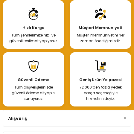
Hızlı Kargo
Müşteri Memnuniyeti
Tüm şehirlerimize hızlı ve
Müşteri memnuniyetini her
güvenli teslimat yapıyoruz.
zaman önceliğimizdir.
Güvenli Ödeme
Geniş Ürün Yelpazesi
Tüm alışverişlerinizde
72.000’den fazla yedek
güvenli ödeme altyapısı
parça seçeneğiyle
sunuyoruz.
hizmetinizdeyiz.
Alışveriş