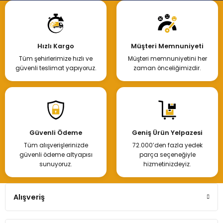
Hızlı Kargo
Müşteri Memnuniyeti
Tüm şehirlerimize hızlı ve
Müşteri memnuniyetini her
güvenli teslimat yapıyoruz.
zaman önceliğimizdir.
Güvenli Ödeme
Geniş Ürün Yelpazesi
Tüm alışverişlerinizde
72.000’den fazla yedek
güvenli ödeme altyapısı
parça seçeneğiyle
sunuyoruz.
hizmetinizdeyiz.
Alışveriş