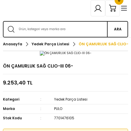
0
ARA
Anasayfa
Yedek Parça Listesi
ÖN ÇAMURLUK SAĞ CLIO-II
ÖN ÇAMURLUK SAĞ CLIO-III 06-
9.253,40 TL
Kategori
Yedek Parça Listesi
Marka
PULO
Stok Kodu
7701476105