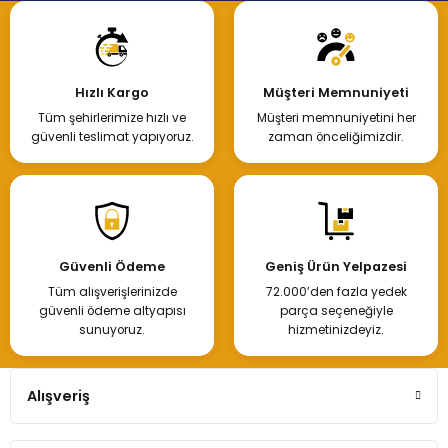
Hızlı Kargo
Müşteri Memnuniyeti
Tüm şehirlerimize hızlı ve
Müşteri memnuniyetini her
güvenli teslimat yapıyoruz.
zaman önceliğimizdir.
Güvenli Ödeme
Geniş Ürün Yelpazesi
Tüm alışverişlerinizde
72.000’den fazla yedek
güvenli ödeme altyapısı
parça seçeneğiyle
sunuyoruz.
hizmetinizdeyiz.
Alışveriş