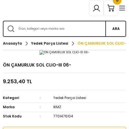
0
ARA
Anasayfa
Yedek Parça Listesi
ÖN ÇAMURLUK SOL CLIO-III
ÖN ÇAMURLUK SOL CLIO-III 06-
9.253,40 TL
Kategori
Yedek Parça Listesi
Marka
İKMZ
Stok Kodu
7701476104