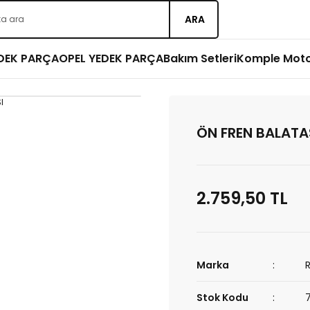
ARA
EDEK PARÇA
OPEL YEDEK PARÇA
Bakım Setleri
Komple Mot
ÖN FREN BALATA
2.759,50 TL
Marka
Stok Kodu