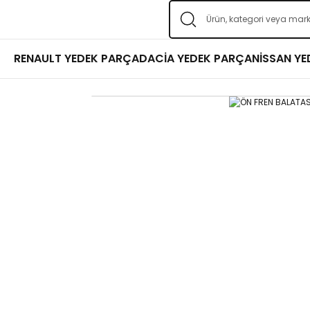
RENAULT YEDEK PARÇA
DACİA YEDEK PARÇA
NİSSAN Y