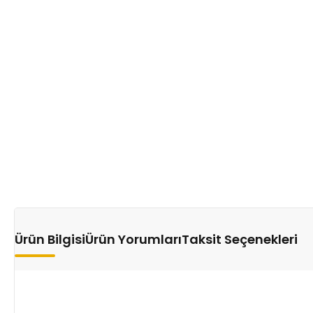
Ürün Bilgisi
Ürün Yorumları
Taksit Seçenekleri