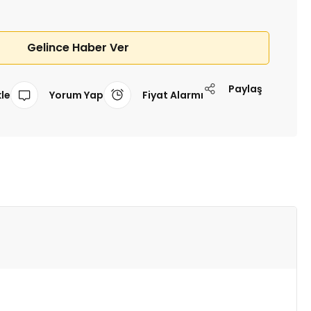
Gelince Haber Ver
Paylaş
Yorum Yap
Fiyat Alarmı