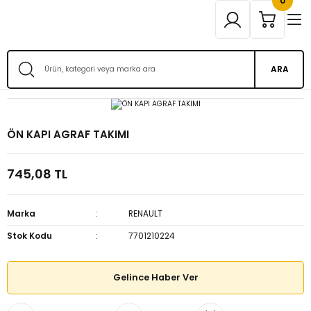
0
ARA
ÖN KAPI AGRAF TAKIMI
745,08 TL
Marka
RENAULT
Stok Kodu
7701210224
Gelince Haber Ver