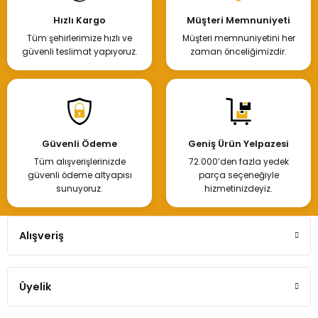
Hızlı Kargo
Müşteri Memnuniyeti
Tüm şehirlerimize hızlı ve
Müşteri memnuniyetini her
güvenli teslimat yapıyoruz.
zaman önceliğimizdir.
Güvenli Ödeme
Geniş Ürün Yelpazesi
Tüm alışverişlerinizde
72.000’den fazla yedek
güvenli ödeme altyapısı
parça seçeneğiyle
sunuyoruz.
hizmetinizdeyiz.
Alışveriş
Üyelik