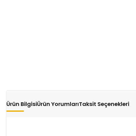
Ürün Bilgisi
Ürün Yorumları
Taksit Seçenekleri