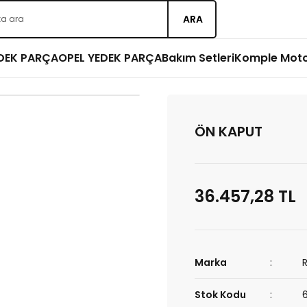
ARA
EDEK PARÇA
OPEL YEDEK PARÇA
Bakım Setleri
Komple Mot
ÖN KAPUT
36.457,28 TL
Marka
Stok Kodu