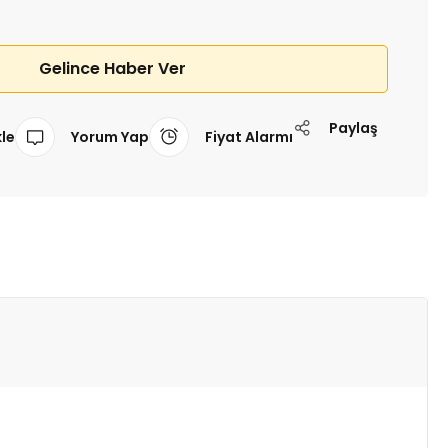
Gelince Haber Ver
Paylaş
Yorum Yap
Fiyat Alarmı