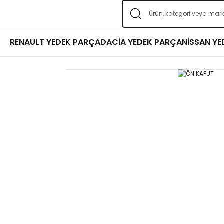
RENAULT YEDEK PARÇA
DACİA YEDEK PARÇA
NİSSAN Y