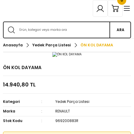
0
ARA
Anasayfa
Yedek Parça Listesi
ÖN KOL DAYAMA
ÖN KOL DAYAMA
14.940,80 TL
Kategori
Yedek Parça Listesi
Marka
RENAULT
Stok Kodu
969200883R