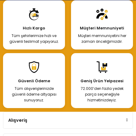
Hızlı Kargo
Müşteri Memnuniyeti
Tüm şehirlerimize hızlı ve
Müşteri memnuniyetini her
güvenli teslimat yapıyoruz.
zaman önceliğimizdir.
Güvenli Ödeme
Geniş Ürün Yelpazesi
Tüm alışverişlerinizde
72.000’den fazla yedek
güvenli ödeme altyapısı
parça seçeneğiyle
sunuyoruz.
hizmetinizdeyiz.
Alışveriş