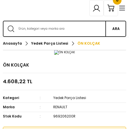
0
ARA
Anasayfa
Yedek Parça Listesi
ÖN KOLÇAK
ÖN KOLÇAK
4.608,22 TL
Kategori
Yedek Parça Listesi
Marka
RENAULT
Stok Kodu
969206200R