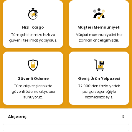
Hızlı Kargo
Müşteri Memnuniyeti
Tüm şehirlerimize hızlı ve
Müşteri memnuniyetini her
güvenli teslimat yapıyoruz.
zaman önceliğimizdir.
Güvenli Ödeme
Geniş Ürün Yelpazesi
Tüm alışverişlerinizde
72.000’den fazla yedek
güvenli ödeme altyapısı
parça seçeneğiyle
sunuyoruz.
hizmetinizdeyiz.
Alışveriş