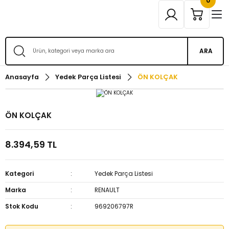
0
ARA
Anasayfa
Yedek Parça Listesi
ÖN KOLÇAK
ÖN KOLÇAK
8.394,59 TL
Kategori
Yedek Parça Listesi
Marka
RENAULT
Stok Kodu
969206797R