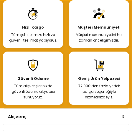
Hızlı Kargo
Müşteri Memnuniyeti
Tüm şehirlerimize hızlı ve
Müşteri memnuniyetini her
güvenli teslimat yapıyoruz.
zaman önceliğimizdir.
Güvenli Ödeme
Geniş Ürün Yelpazesi
Tüm alışverişlerinizde
72.000’den fazla yedek
güvenli ödeme altyapısı
parça seçeneğiyle
sunuyoruz.
hizmetinizdeyiz.
Alışveriş