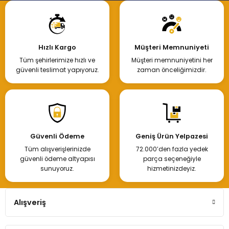
Hızlı Kargo
Müşteri Memnuniyeti
Tüm şehirlerimize hızlı ve
Müşteri memnuniyetini her
güvenli teslimat yapıyoruz.
zaman önceliğimizdir.
Güvenli Ödeme
Geniş Ürün Yelpazesi
Tüm alışverişlerinizde
72.000’den fazla yedek
güvenli ödeme altyapısı
parça seçeneğiyle
sunuyoruz.
hizmetinizdeyiz.
Alışveriş