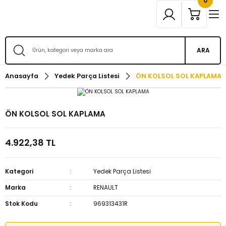
0
ARA
Anasayfa
Yedek Parça Listesi
ÖN KOLSOL SOL KAPLAMA
ÖN KOLSOL SOL KAPLAMA
4.922,38 TL
Kategori
Yedek Parça Listesi
Marka
RENAULT
Stok Kodu
969313431R