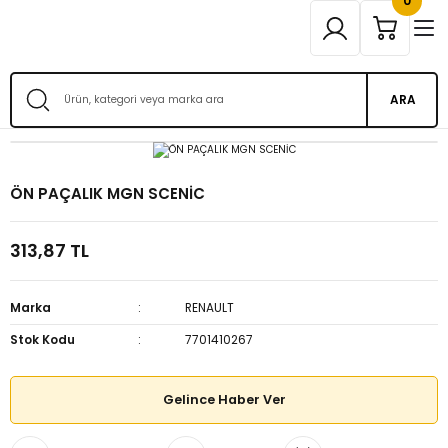
0
ARA
ÖN PAÇALIK MGN SCENİC
313,87 TL
Marka
RENAULT
Stok Kodu
7701410267
Gelince Haber Ver