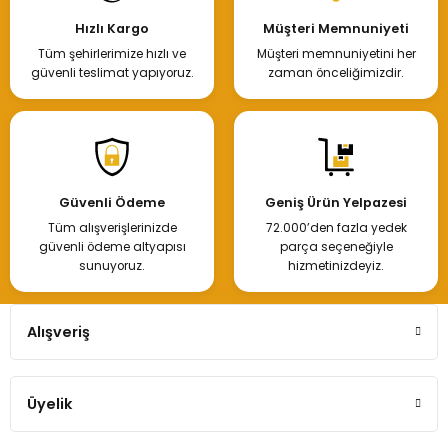
Hızlı Kargo
Müşteri Memnuniyeti
Tüm şehirlerimize hızlı ve
Müşteri memnuniyetini her
güvenli teslimat yapıyoruz.
zaman önceliğimizdir.
Güvenli Ödeme
Geniş Ürün Yelpazesi
Tüm alışverişlerinizde
72.000’den fazla yedek
güvenli ödeme altyapısı
parça seçeneğiyle
sunuyoruz.
hizmetinizdeyiz.
Alışveriş
Üyelik