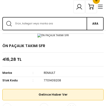
0
ARA
ÖN PAÇALIK TAKIMI SFR
416,28 TL
Marka
RENAULT
Stok Kodu
7701409208
Gelince Haber Ver