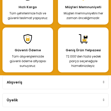
Hızlı Kargo
Müşteri Memnuniyeti
Tüm şehirlerimize hızlı ve
Müşteri memnuniyetini her
güvenli teslimat yapıyoruz.
zaman önceliğimizdir.
Güvenli Ödeme
Geniş Ürün Yelpazesi
Tüm alışverişlerinizde
72.000’den fazla yedek
güvenli ödeme altyapısı
parça seçeneğiyle
sunuyoruz.
hizmetinizdeyiz.
Alışveriş
Üyelik