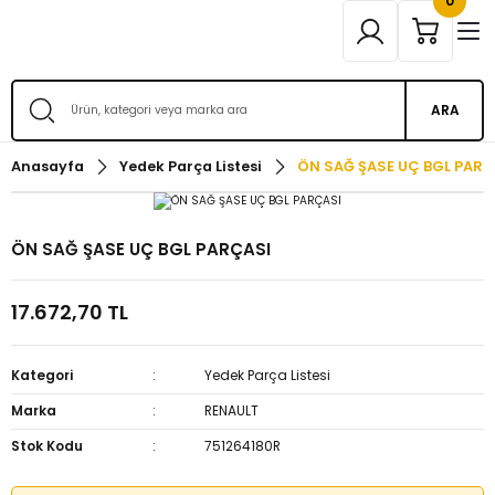
0
ARA
Anasayfa
Yedek Parça Listesi
ÖN SAĞ ŞASE UÇ BGL PARÇ
ÖN SAĞ ŞASE UÇ BGL PARÇASI
17.672,70 TL
Kategori
Yedek Parça Listesi
Marka
RENAULT
Stok Kodu
751264180R