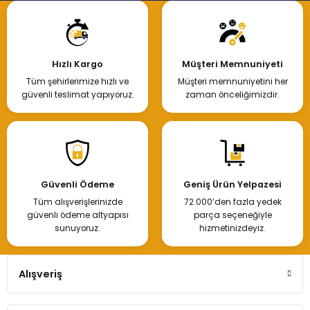
Hızlı Kargo
Müşteri Memnuniyeti
Tüm şehirlerimize hızlı ve
Müşteri memnuniyetini her
güvenli teslimat yapıyoruz.
zaman önceliğimizdir.
Güvenli Ödeme
Geniş Ürün Yelpazesi
Tüm alışverişlerinizde
72.000’den fazla yedek
güvenli ödeme altyapısı
parça seçeneğiyle
sunuyoruz.
hizmetinizdeyiz.
Alışveriş