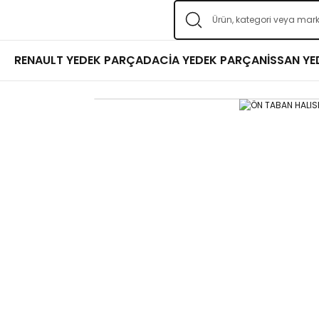
RENAULT YEDEK PARÇA
DACİA YEDEK PARÇA
NİSSAN Y