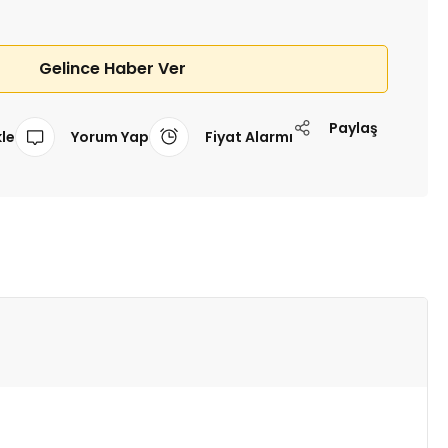
Gelince Haber Ver
Paylaş
Yorum Yap
Fiyat Alarmı