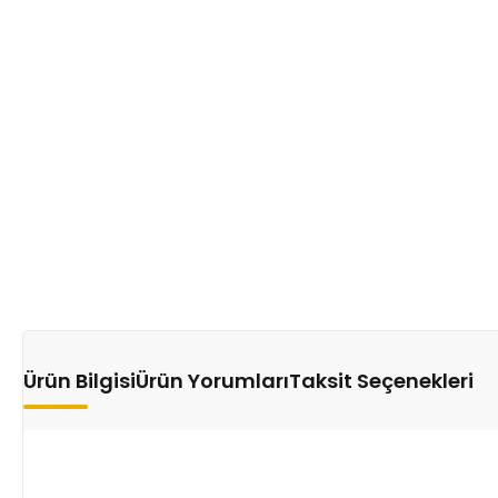
Ürün Bilgisi
Ürün Yorumları
Taksit Seçenekleri