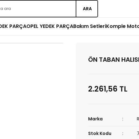
ARA
EDEK PARÇA
OPEL YEDEK PARÇA
Bakım Setleri
Komple Mot
ÖN TABAN HALIS
2.261,56 TL
Marka
Stok Kodu