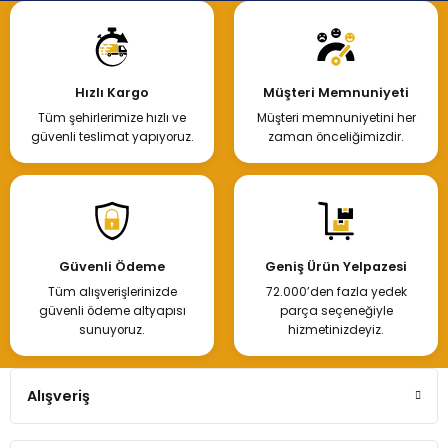
Hızlı Kargo
Müşteri Memnuniyeti
Tüm şehirlerimize hızlı ve
Müşteri memnuniyetini her
güvenli teslimat yapıyoruz.
zaman önceliğimizdir.
Güvenli Ödeme
Geniş Ürün Yelpazesi
Tüm alışverişlerinizde
72.000’den fazla yedek
güvenli ödeme altyapısı
parça seçeneğiyle
sunuyoruz.
hizmetinizdeyiz.
Alışveriş