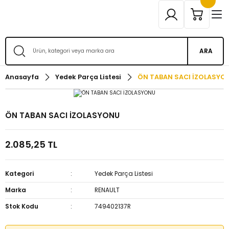
ARA
Anasayfa
Yedek Parça Listesi
ÖN TABAN SACI İZOLASYO
ÖN TABAN SACI İZOLASYONU
2.085,25 TL
Kategori
Yedek Parça Listesi
Marka
RENAULT
Stok Kodu
749402137R