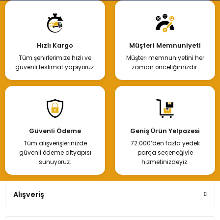
Hızlı Kargo
Müşteri Memnuniyeti
Tüm şehirlerimize hızlı ve
Müşteri memnuniyetini her
güvenli teslimat yapıyoruz.
zaman önceliğimizdir.
Güvenli Ödeme
Geniş Ürün Yelpazesi
Tüm alışverişlerinizde
72.000’den fazla yedek
güvenli ödeme altyapısı
parça seçeneğiyle
sunuyoruz.
hizmetinizdeyiz.
Alışveriş