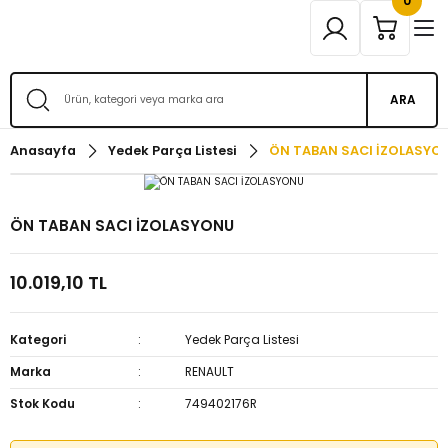
0
ARA
Anasayfa
Yedek Parça Listesi
ÖN TABAN SACI İZOLASYO
ÖN TABAN SACI İZOLASYONU
10.019,10 TL
Kategori
Yedek Parça Listesi
Marka
RENAULT
Stok Kodu
749402176R