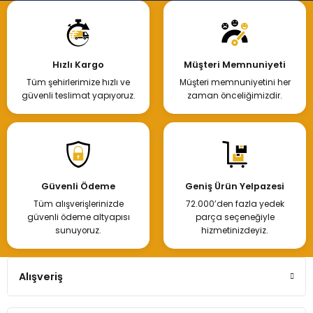
Hızlı Kargo
Müşteri Memnuniyeti
Tüm şehirlerimize hızlı ve
Müşteri memnuniyetini her
güvenli teslimat yapıyoruz.
zaman önceliğimizdir.
Güvenli Ödeme
Geniş Ürün Yelpazesi
Tüm alışverişlerinizde
72.000’den fazla yedek
güvenli ödeme altyapısı
parça seçeneğiyle
sunuyoruz.
hizmetinizdeyiz.
Alışveriş