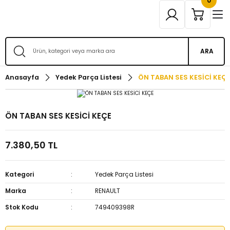
0
ARA
Anasayfa
Yedek Parça Listesi
ÖN TABAN SES KESİCİ KEÇ
ÖN TABAN SES KESİCİ KEÇE
7.380,50 TL
Kategori
Yedek Parça Listesi
Marka
RENAULT
Stok Kodu
749409398R