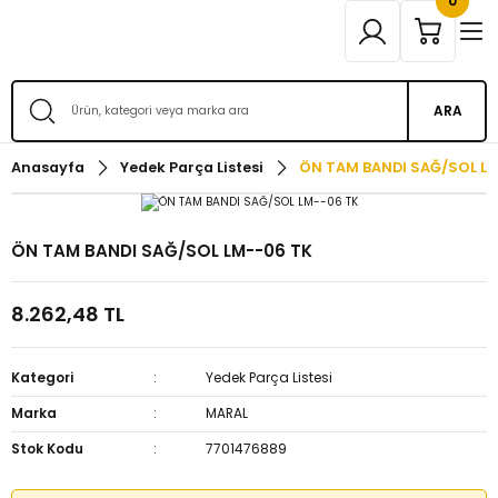
0
ARA
Anasayfa
Yedek Parça Listesi
ÖN TAM BANDI SAĞ/SOL L
ÖN TAM BANDI SAĞ/SOL LM--06 TK
8.262,48 TL
Kategori
Yedek Parça Listesi
Marka
MARAL
Stok Kodu
7701476889