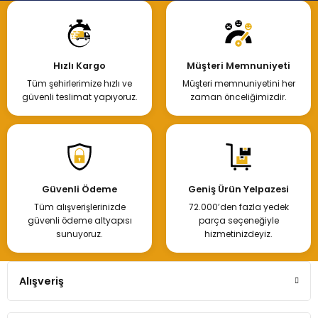
Hızlı Kargo
Müşteri Memnuniyeti
Tüm şehirlerimize hızlı ve
Müşteri memnuniyetini her
güvenli teslimat yapıyoruz.
zaman önceliğimizdir.
Güvenli Ödeme
Geniş Ürün Yelpazesi
Tüm alışverişlerinizde
72.000’den fazla yedek
güvenli ödeme altyapısı
parça seçeneğiyle
sunuyoruz.
hizmetinizdeyiz.
Alışveriş