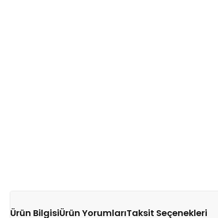
Ürün Bilgisi
Ürün Yorumları
Taksit Seçenekleri