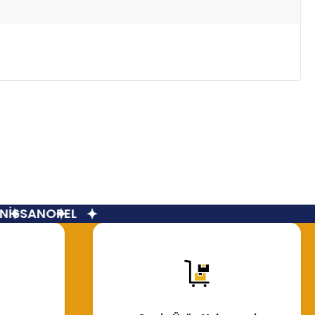
İSSAN
OPEL