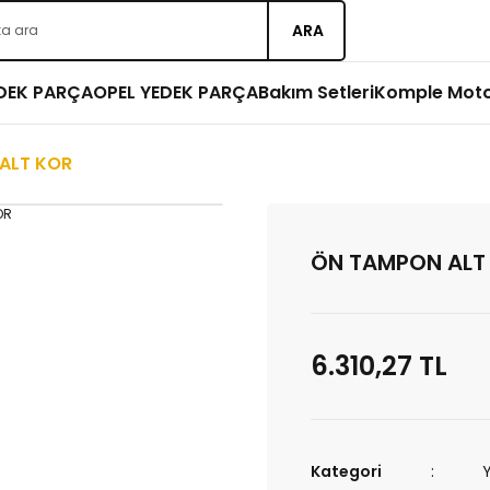
ARA
EDEK PARÇA
OPEL YEDEK PARÇA
Bakım Setleri
Komple Mot
ALT KOR
ÖN TAMPON ALT
6.310,27 TL
Kategori