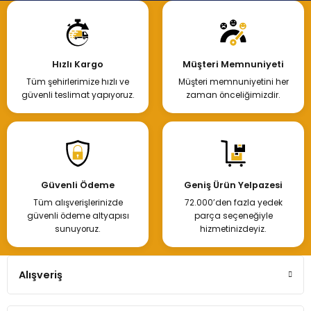
Hızlı Kargo
Müşteri Memnuniyeti
Tüm şehirlerimize hızlı ve
Müşteri memnuniyetini her
güvenli teslimat yapıyoruz.
zaman önceliğimizdir.
Güvenli Ödeme
Geniş Ürün Yelpazesi
Tüm alışverişlerinizde
72.000’den fazla yedek
güvenli ödeme altyapısı
parça seçeneğiyle
sunuyoruz.
hizmetinizdeyiz.
Alışveriş