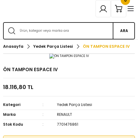
0
ARA
Anasayfa
Yedek Parça Listesi
ÖN TAMPON ESPACE IV
ÖN TAMPON ESPACE IV
18.116,80 TL
Kategori
Yedek Parça Listesi
Marka
RENAULT
Stok Kodu
7701476861