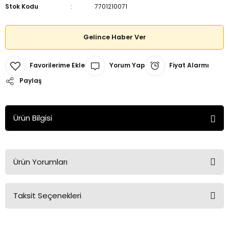
Stok Kodu
7701210071
Gelince Haber Ver
Yorum Yap
Fiyat Alarmı
Paylaş
Ürün Bilgisi
Ürün Yorumları
Taksit Seçenekleri
Bu ürüne ilk yorumu siz yapın!