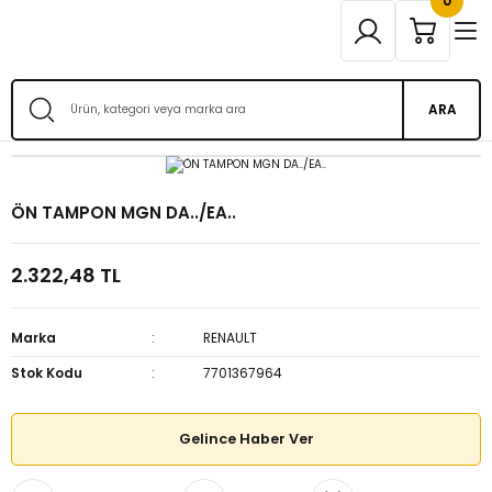
0
ARA
ÖN TAMPON MGN DA../EA..
2.322,48 TL
Marka
RENAULT
Stok Kodu
7701367964
Gelince Haber Ver