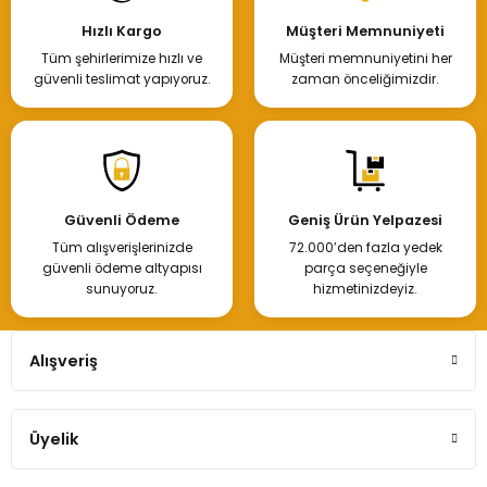
Hızlı Kargo
Müşteri Memnuniyeti
Tüm şehirlerimize hızlı ve
Müşteri memnuniyetini her
güvenli teslimat yapıyoruz.
zaman önceliğimizdir.
Güvenli Ödeme
Geniş Ürün Yelpazesi
Tüm alışverişlerinizde
72.000’den fazla yedek
güvenli ödeme altyapısı
parça seçeneğiyle
sunuyoruz.
hizmetinizdeyiz.
Alışveriş
Üyelik