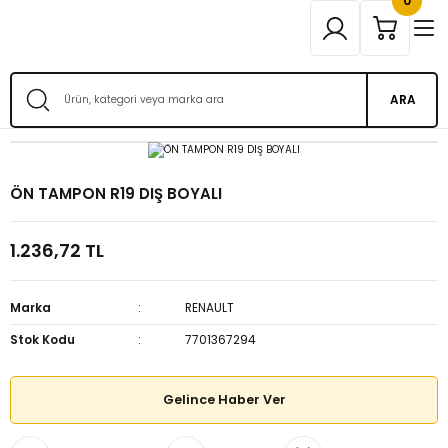
0
ARA
ÖN TAMPON R19 DIŞ BOYALI
1.236,72 TL
Marka
RENAULT
Stok Kodu
7701367294
Gelince Haber Ver