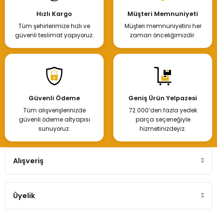
Hızlı Kargo
Müşteri Memnuniyeti
Tüm şehirlerimize hızlı ve
Müşteri memnuniyetini her
güvenli teslimat yapıyoruz.
zaman önceliğimizdir.
Güvenli Ödeme
Geniş Ürün Yelpazesi
Tüm alışverişlerinizde
72.000’den fazla yedek
güvenli ödeme altyapısı
parça seçeneğiyle
sunuyoruz.
hizmetinizdeyiz.
Alışveriş
Üyelik