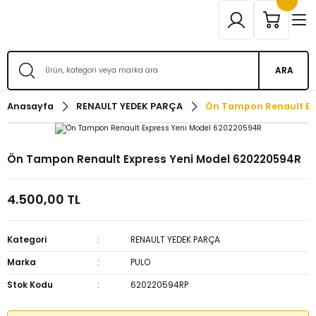
ARA
Anasayfa
RENAULT YEDEK PARÇA
Ön Tampon Renault Ex
Ön Tampon Renault Express Yeni Model 620220594R
4.500,00 TL
Kategori
RENAULT YEDEK PARÇA
Marka
PULO
Stok Kodu
620220594RP