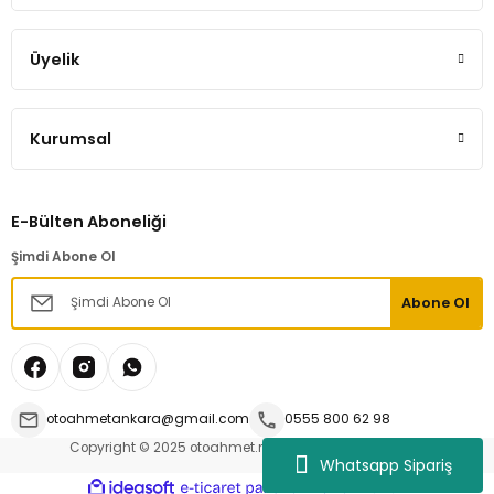
Üyelik
Kurumsal
E-Bülten Aboneliği
Şimdi Abone Ol
Abone Ol
otoahmetankara@gmail.com
0555 800 62 98
Copyright © 2025 otoahmet.net | Tüm hakları saklıdır.
Whatsapp Sipariş
ideasoft
ile
e-