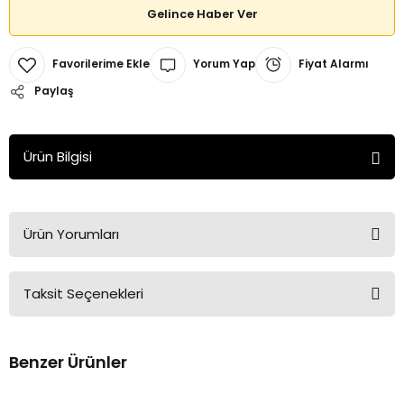
Gelince Haber Ver
Yorum Yap
Fiyat Alarmı
Paylaş
Ürün Bilgisi
Ürün Yorumları
Taksit Seçenekleri
Bu ürüne ilk yorumu siz yapın!
Benzer Ürünler
Yorum Yaz
Tükendi