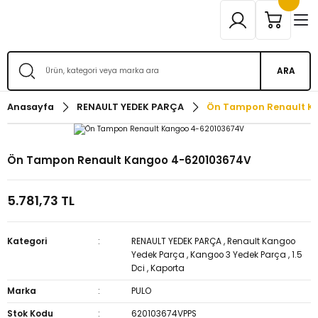
ARA
Anasayfa
RENAULT YEDEK PARÇA
Ön Tampon Renault K
Ön Tampon Renault Kangoo 4-620103674V
5.781,73 TL
Kategori
RENAULT YEDEK PARÇA
,
Renault Kangoo
Yedek Parça
,
Kangoo 3 Yedek Parça
,
1.5
Dci
,
Kaporta
Marka
PULO
Stok Kodu
620103674VPPS