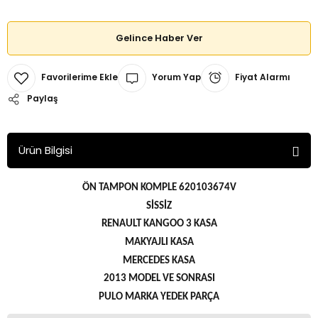
Gelince Haber Ver
Yorum Yap
Fiyat Alarmı
Paylaş
Ürün Bilgisi
ÖN TAMPON KOMPLE 620103674V
SİSSİZ
RENAULT KANGOO 3 KASA
MAKYAJLI KASA
MERCEDES KASA
2013 MODEL VE SONRASI
PULO MARKA YEDEK PARÇA