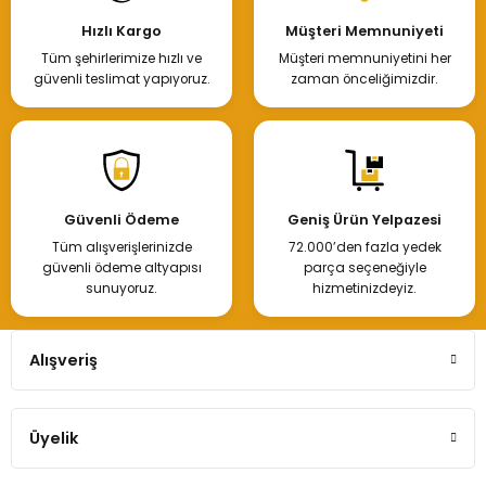
Hızlı Kargo
Müşteri Memnuniyeti
Tüm şehirlerimize hızlı ve
Müşteri memnuniyetini her
güvenli teslimat yapıyoruz.
zaman önceliğimizdir.
Güvenli Ödeme
Geniş Ürün Yelpazesi
Tüm alışverişlerinizde
72.000’den fazla yedek
güvenli ödeme altyapısı
parça seçeneğiyle
sunuyoruz.
hizmetinizdeyiz.
Alışveriş
Üyelik