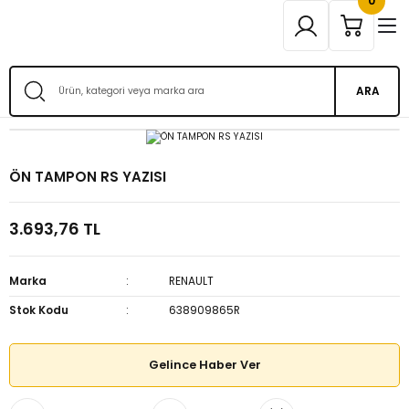
0
ARA
ÖN TAMPON RS YAZISI
3.693,76 TL
Marka
RENAULT
Stok Kodu
638909865R
Gelince Haber Ver