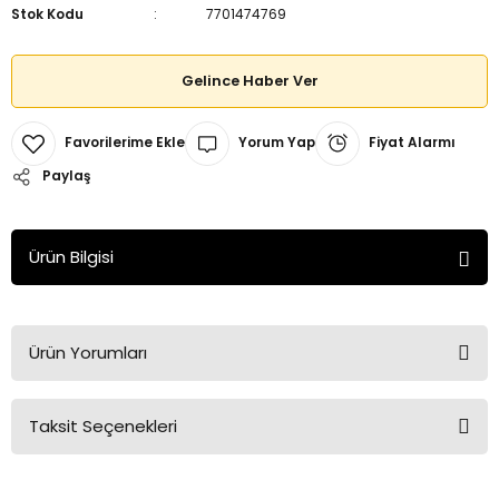
Stok Kodu
7701474769
Gelince Haber Ver
Yorum Yap
Fiyat Alarmı
Paylaş
Ürün Bilgisi
Ürün Yorumları
Taksit Seçenekleri
Bu ürüne ilk yorumu siz yapın!