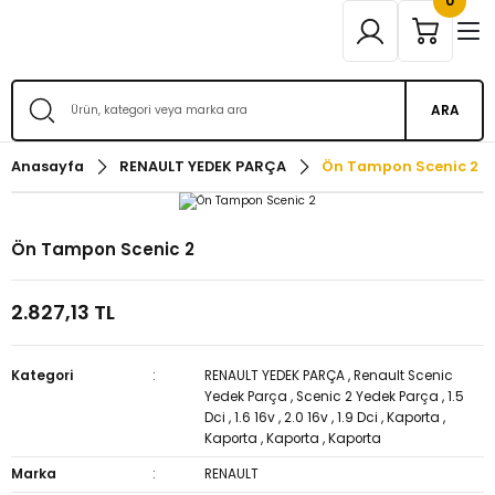
0
ARA
Anasayfa
RENAULT YEDEK PARÇA
Ön Tampon Scenic 2
Ön Tampon Scenic 2
2.827,13 TL
Kategori
RENAULT YEDEK PARÇA
,
Renault Scenic
Yedek Parça
,
Scenic 2 Yedek Parça
,
1.5
Dci
,
1.6 16v
,
2.0 16v
,
1.9 Dci
,
Kaporta
,
Kaporta
,
Kaporta
,
Kaporta
Marka
RENAULT