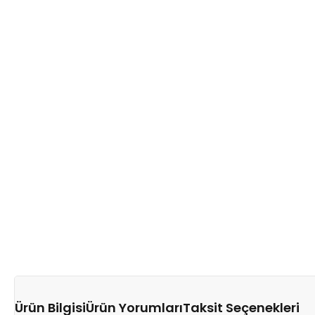
Ürün Bilgisi
Ürün Yorumları
Taksit Seçenekleri