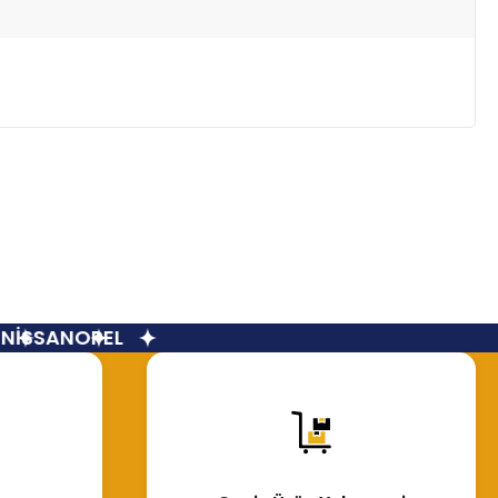
İSSAN
OPEL