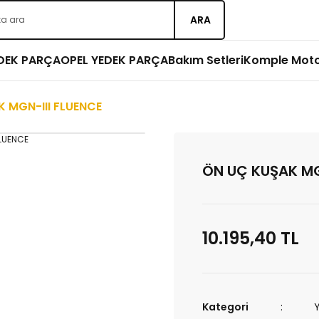
ARA
EDEK PARÇA
OPEL YEDEK PARÇA
Bakım Setleri
Komple Mot
 MGN-III FLUENCE
ÖN UÇ KUŞAK MG
10.195,40 TL
Kategori