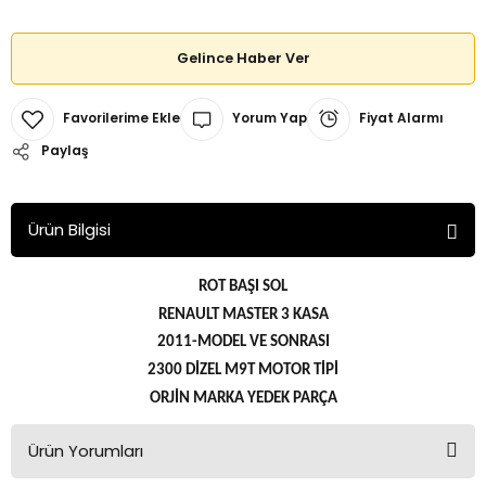
Gelince Haber Ver
Yorum Yap
Fiyat Alarmı
Paylaş
Ürün Bilgisi
ROT BAŞI SOL
RENAULT MASTER 3 KASA
2011-MODEL VE SONRASI
2300 DİZEL M9T MOTOR TİPİ
ORJİN MARKA YEDEK PARÇA
Ürün Yorumları