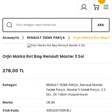
ARA
Anasayfa
RENAULT YEDEK PARÇA
Orjin Marka Rot Başı R
Orjin Marka Rot Başı Renault Master 3 Sol
278,00 TL
Kategori
RENAULT YEDEK PARÇA
,
Renault Master
Yedek Parça
,
Master 3 Yedek Parça
,
2.3
Dci
,
Ön Takım Süspansiyon
Marka
ORJİN
Stok Kodu
485206730RORJ