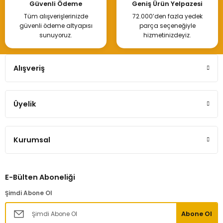
Güvenli Ödeme
Geniş Ürün Yelpazesi
Tüm alışverişlerinizde
72.000’den fazla yedek
400,00 TL
güvenli ödeme altyapısı
parça seçeneğiyle
sunuyoruz.
hizmetinizdeyiz.
Hemen İncele
Alışveriş
Üyelik
Rot Başı Renault Master Sol
Kurumsal
400,00 TL
E-Bülten Aboneliği
Hemen İncele
Şimdi Abone Ol
Abone Ol