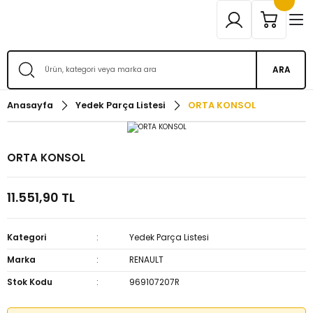
ARA
Anasayfa
Yedek Parça Listesi
ORTA KONSOL
ORTA KONSOL
11.551,90 TL
Kategori
Yedek Parça Listesi
Marka
RENAULT
Stok Kodu
969107207R