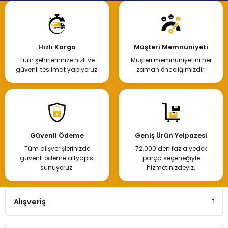
Hızlı Kargo
Müşteri Memnuniyeti
Tüm şehirlerimize hızlı ve
Müşteri memnuniyetini her
güvenli teslimat yapıyoruz.
zaman önceliğimizdir.
Güvenli Ödeme
Geniş Ürün Yelpazesi
Tüm alışverişlerinizde
72.000’den fazla yedek
güvenli ödeme altyapısı
parça seçeneğiyle
sunuyoruz.
hizmetinizdeyiz.
Alışveriş