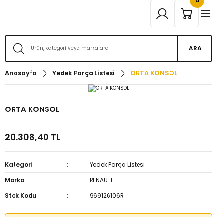
0
ARA
Anasayfa
Yedek Parça Listesi
ORTA KONSOL
ORTA KONSOL
20.308,40 TL
Kategori
Yedek Parça Listesi
Marka
RENAULT
Stok Kodu
969126106R