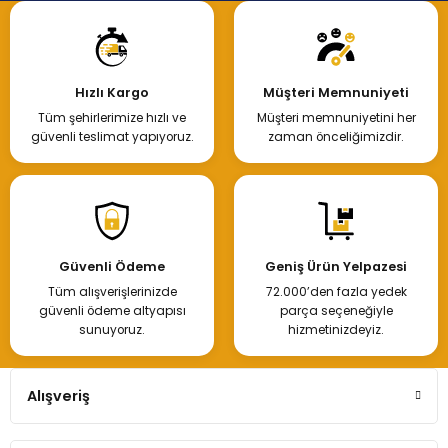
Hızlı Kargo
Müşteri Memnuniyeti
Tüm şehirlerimize hızlı ve
Müşteri memnuniyetini her
güvenli teslimat yapıyoruz.
zaman önceliğimizdir.
Güvenli Ödeme
Geniş Ürün Yelpazesi
Tüm alışverişlerinizde
72.000’den fazla yedek
güvenli ödeme altyapısı
parça seçeneğiyle
sunuyoruz.
hizmetinizdeyiz.
Alışveriş