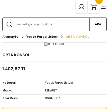
ARA
Anasayfa
Yedek Parça Listesi
ORTA KONSOL
ORTA KONSOL
1.402,67 TL
Kategori
Yedek Parça Listesi
Marka
RENAULT
Stok Kodu
969178717R