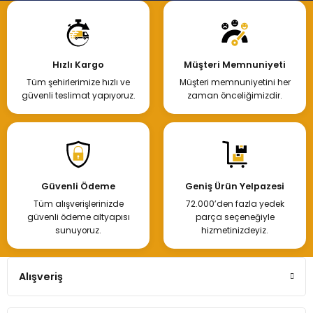
Hızlı Kargo
Müşteri Memnuniyeti
Tüm şehirlerimize hızlı ve
Müşteri memnuniyetini her
güvenli teslimat yapıyoruz.
zaman önceliğimizdir.
Güvenli Ödeme
Geniş Ürün Yelpazesi
Tüm alışverişlerinizde
72.000’den fazla yedek
güvenli ödeme altyapısı
parça seçeneğiyle
sunuyoruz.
hizmetinizdeyiz.
Alışveriş