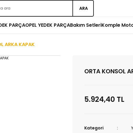
ARA
EDEK PARÇA
OPEL YEDEK PARÇA
Bakım Setleri
Komple Mot
L ARKA KAPAK
ORTA KONSOL A
5.924,40 TL
Kategori