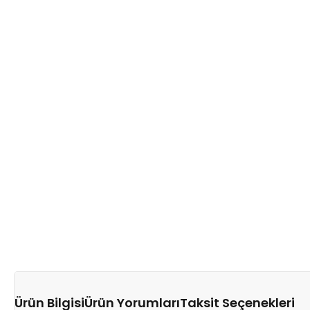
Ürün Bilgisi
Ürün Yorumları
Taksit Seçenekleri