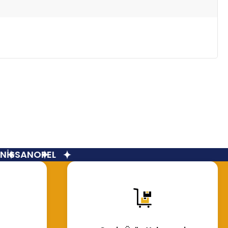
İSSAN
OPEL