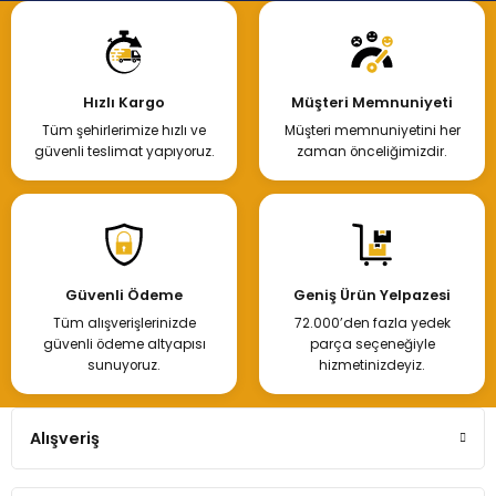
Hızlı Kargo
Müşteri Memnuniyeti
Tüm şehirlerimize hızlı ve
Müşteri memnuniyetini her
güvenli teslimat yapıyoruz.
zaman önceliğimizdir.
Güvenli Ödeme
Geniş Ürün Yelpazesi
Tüm alışverişlerinizde
72.000’den fazla yedek
güvenli ödeme altyapısı
parça seçeneğiyle
sunuyoruz.
hizmetinizdeyiz.
Alışveriş