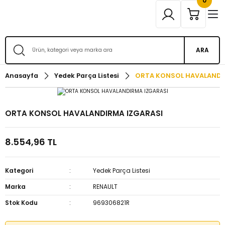
0
ARA
Anasayfa
Yedek Parça Listesi
ORTA KONSOL HAVALANDI
ORTA KONSOL HAVALANDIRMA IZGARASI
8.554,96 TL
Kategori
Yedek Parça Listesi
Marka
RENAULT
Stok Kodu
969306821R