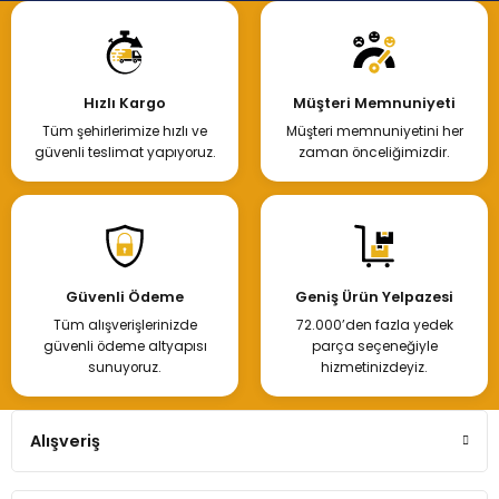
Hızlı Kargo
Müşteri Memnuniyeti
Tüm şehirlerimize hızlı ve
Müşteri memnuniyetini her
güvenli teslimat yapıyoruz.
zaman önceliğimizdir.
Güvenli Ödeme
Geniş Ürün Yelpazesi
Tüm alışverişlerinizde
72.000’den fazla yedek
güvenli ödeme altyapısı
parça seçeneğiyle
sunuyoruz.
hizmetinizdeyiz.
Alışveriş