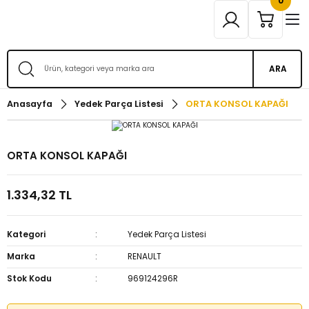
0
ARA
Anasayfa
Yedek Parça Listesi
ORTA KONSOL KAPAĞI
ORTA KONSOL KAPAĞI
1.334,32 TL
Kategori
Yedek Parça Listesi
Marka
RENAULT
Stok Kodu
969124296R