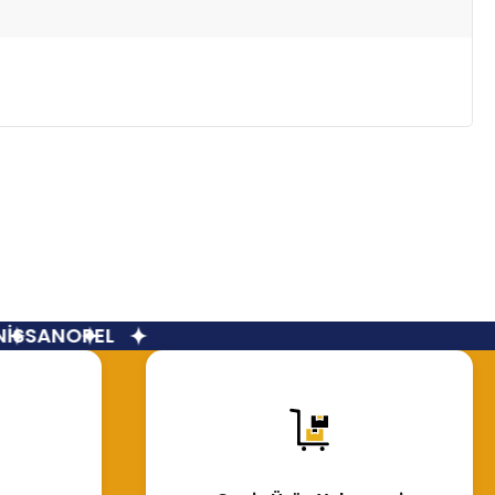
SSAN
OPEL