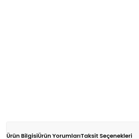
Ürün Bilgisi
Ürün Yorumları
Taksit Seçenekleri