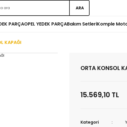
ARA
EDEK PARÇA
OPEL YEDEK PARÇA
Bakım Setleri
Komple Mot
L KAPAĞI
ORTA KONSOL K
15.569,10 TL
Kategori