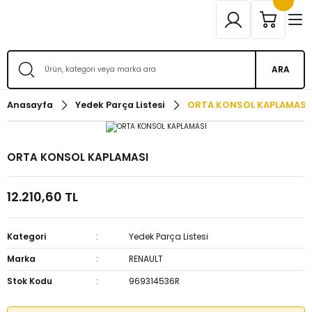
ARA
Anasayfa
Yedek Parça Listesi
ORTA KONSOL KAPLAMASI
ORTA KONSOL KAPLAMASI
12.210,60 TL
Kategori
Yedek Parça Listesi
Marka
RENAULT
Stok Kodu
969314536R