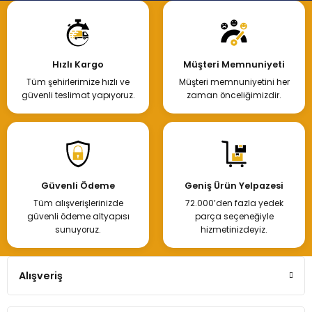
Hızlı Kargo
Müşteri Memnuniyeti
Tüm şehirlerimize hızlı ve
Müşteri memnuniyetini her
güvenli teslimat yapıyoruz.
zaman önceliğimizdir.
Güvenli Ödeme
Geniş Ürün Yelpazesi
Tüm alışverişlerinizde
72.000’den fazla yedek
güvenli ödeme altyapısı
parça seçeneğiyle
sunuyoruz.
hizmetinizdeyiz.
Alışveriş